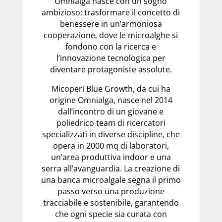
Omnialga nasce con un sogno
ambizioso: trasformare il concetto di
benessere in un’armoniosa
cooperazione, dove le microalghe si
fondono con la ricerca e
l’innovazione tecnologica per
diventare protagoniste assolute.
Micoperi Blue Growth, da cui ha
origine Omnialga, nasce nel 2014
dall’incontro di un giovane e
poliedrico team di ricercatori
specializzati in diverse discipline, che
opera in 2000 mq di laboratori,
un’area produttiva indoor e una
serra all’avanguardia. La creazione di
una banca microalgale segna il primo
passo verso una produzione
tracciabile e sostenibile, garantendo
che ogni specie sia curata con