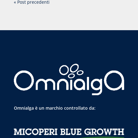
« Post precedenti
Omnialga è un marchio controllato da: