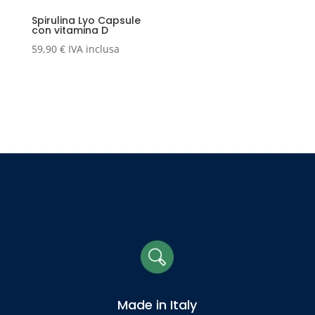
Spirulina Lyo Capsule
con vitamina D
59,90
€
IVA inclusa
Made in Italy