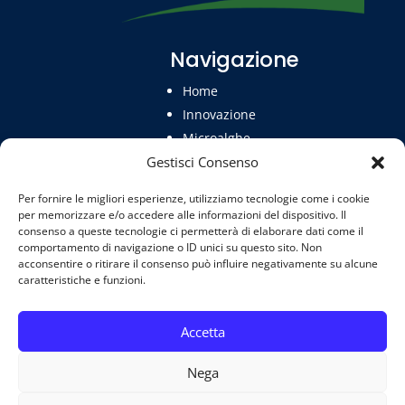
Navigazione
Home
Innovazione
Microalghe
Contatti
Gestisci Consenso
Per fornire le migliori esperienze, utilizziamo tecnologie come i cookie
per memorizzare e/o accedere alle informazioni del dispositivo. Il
Negozio
consenso a queste tecnologie ci permetterà di elaborare dati come il
comportamento di navigazione o ID unici su questo sito. Non
Shop
acconsentire o ritirare il consenso può influire negativamente su alcune
Cookie Policy
caratteristiche e funzioni.
Privacy Policy
Accetta
Nega