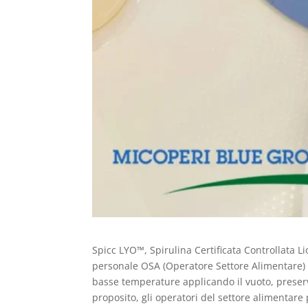
Spicc LYO™, Spirulina Certificata Controllata Li
personale OSA (Operatore Settore Alimentare) per
basse temperature applicando il vuoto, preserv
proposito, gli operatori del settore alimentare 