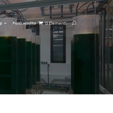
0 Elementi
p
Punti vendita