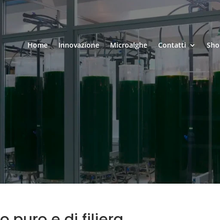
Home
Innovazione
Microalghe
Contatti
Sho
 puro e di filiera.