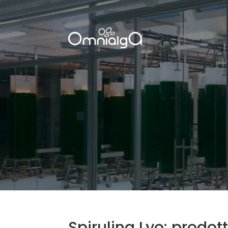
Spirulina Lyo: prodotto